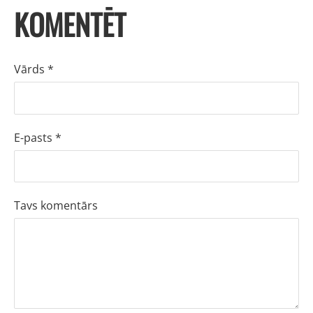
KOMENTĒT
Vārds *
E-pasts *
Tavs komentārs