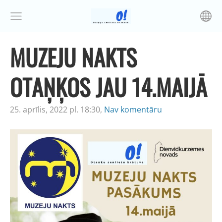
MUZEJU NAKTS
OTAŅĶOS JAU 14.MAIJĀ
25. aprīlis, 2022 pl. 18:30,
Nav komentāru