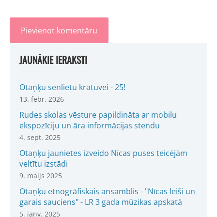
JAUNĀKIE IERAKSTI
Otaņķu senlietu krātuvei - 25!
13. febr. 2026
Rudes skolas vēsture papildināta ar mobilu
ekspozīciju un āra informācijas stendu
4. sept. 2025
Otaņķu jaunietes izveido Nīcas puses teicējām
veltītu izstādi
9. maijs 2025
Otaņķu etnogrāfiskais ansamblis - "Nīcas leiši un
garais sauciens" - LR 3 gada mūzikas apskatā
5. janv. 2025