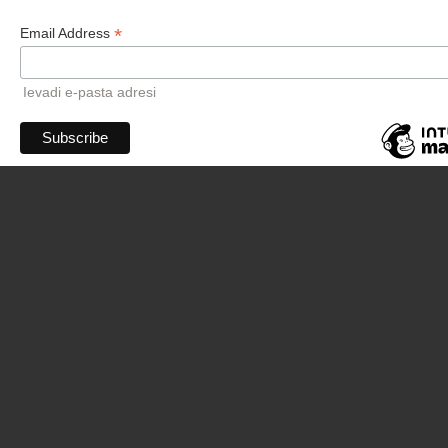
*
Email Address
Ievadi e-pasta adresi